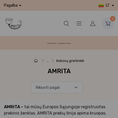
LT
Pagalba
0
...
Kokosų grietinėlė
AMRITA
AMRITA –
tai mūsų Europos Sąjungoje registruotas
prekinis ženklas. AMRITA prekių linija apima kruopas,