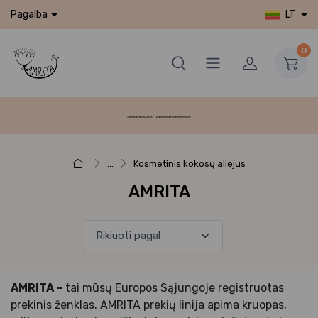
LT
Pagalba
0
...
Kosmetinis kokosų aliejus
AMRITA
AMRITA –
tai mūsų Europos Sąjungoje registruotas
prekinis ženklas. AMRITA prekių linija apima kruopas,