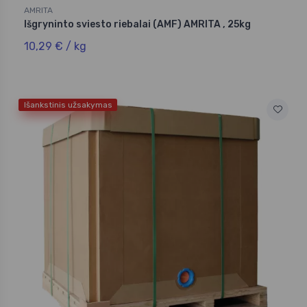
AMRITA
Išgryninto sviesto riebalai (AMF) AMRITA , 25kg
10,29 € / kg
Išankstinis užsakymas