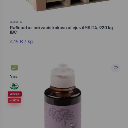
AMRITA
Rafinuotas bekvapis kokosų aliejus AMRITA, 920 kg
IBC
4,19 € / kg
Akcija
-30%