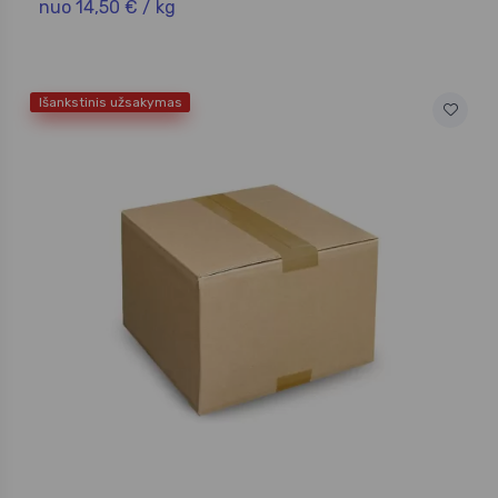
nuo 14,50 € / kg
Išankstinis užsakymas