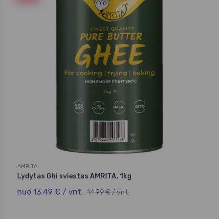
AMRITA
Lydytas Ghi sviestas AMRITA, 1kg
nuo 13,49 € / vnt.
14,99 € / vnt.