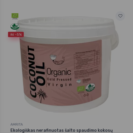
iki -5%
AMRITA
Ekologiškas nerafinuotas šalto spaudimo kokosų