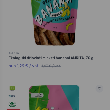
AMRITA
Ekologiški džiovinti minkšti bananai AMRITA, 70 g
nuo 1,29 € / vnt.
1,43 € / vnt.