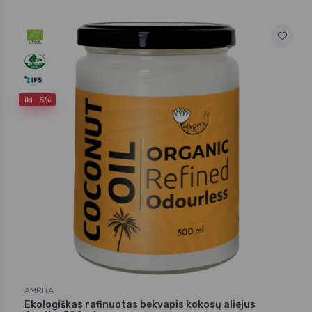
iki -5%
AMRITA
Ekologiškas rafinuotas bekvapis kokosų aliejus