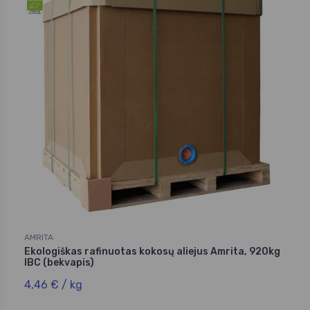
AMRITA
Ekologiškas rafinuotas kokosų aliejus Amrita, 920kg
IBC (bekvapis)
4,46 € / kg