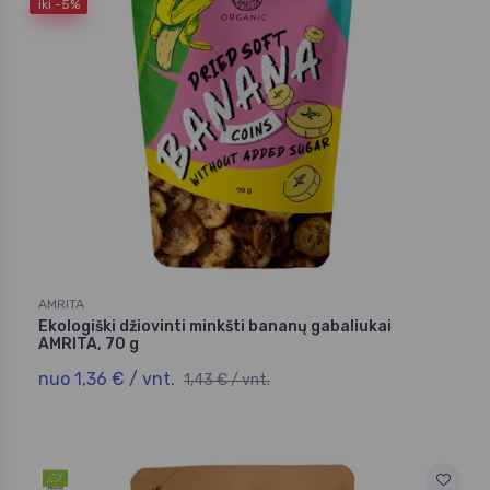
iki -5%
AMRITA
Ekologiški džiovinti minkšti bananų gabaliukai
AMRITA, 70 g
nuo 1,36 € / vnt.
1,43 € / vnt.