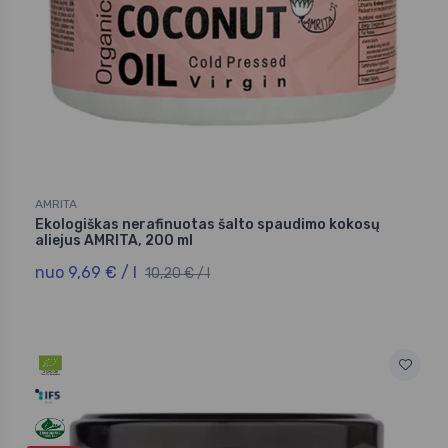
AMRITA
Ekologiškas nerafinuotas šalto spaudimo kokosų
aliejus AMRITA, 200 ml
nuo 9,69 € / l
10,20 € / l