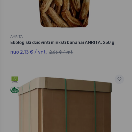
AMRITA
Ekologiški džiovinti minkšti bananai AMRITA, 250 g
nuo 2,13 € / vnt.
2,66 € / vnt.