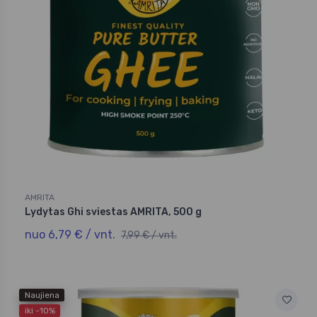
AMRITA
Lydytas Ghi sviestas AMRITA, 500 g
nuo 6,79 € / vnt.
7,99 € / vnt.
Naujiena
iki -10%