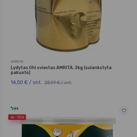
AMRITA
Lydytas Ghi sviestas AMRITA, 2kg (sulankstyta
pakuotė)
14,50 € / vnt.
28,99 € / vnt.
iki -15%