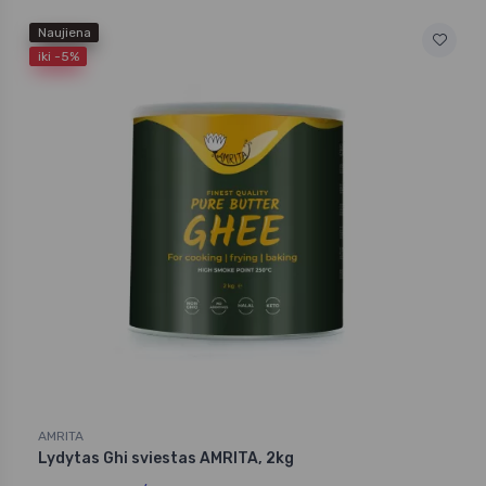
Naujiena
iki -5%
AMRITA
Lydytas Ghi sviestas AMRITA, 2kg