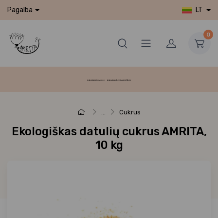
LT
Pagalba
0
...
Cukrus
Ekologiškas datulių cukrus AMRITA,
10 kg