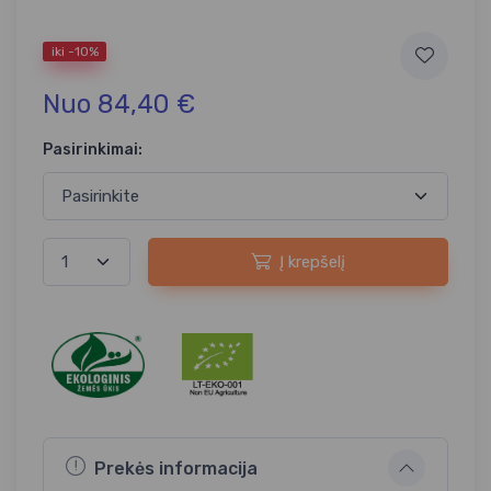
iki -10%
Nuo 84,40 €
Pasirinkimai:
Į krepšelį
Prekės informacija