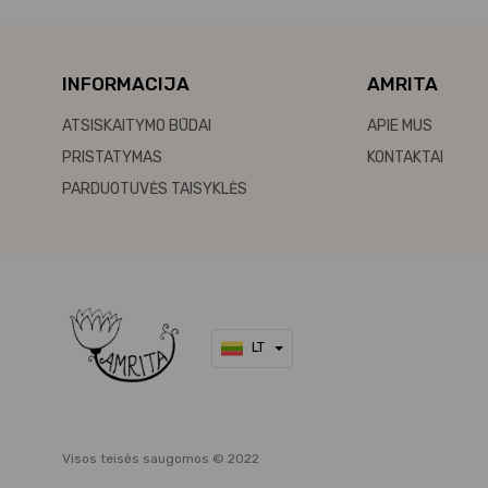
INFORMACIJA
AMRITA
ATSISKAITYMO BŪDAI
APIE MUS
PRISTATYMAS
KONTAKTAI
PARDUOTUVĖS TAISYKLĖS
LT
Visos teisės saugomos © 2022