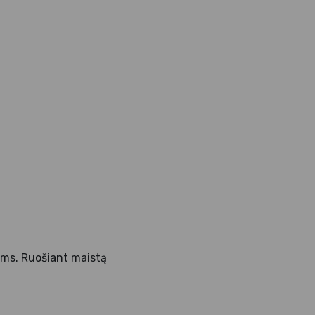
oms. Ruošiant maistą