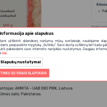
Kilmės
Pa
Prekės ko
Informacija apie slapukus
Atsisi
dami užtikrinti sklandesnį naršymą mūsų svetainėje, naudojame slap
kdami, paspauskite mygtuką ,,Sutinku". Savo duotą sutikimą bet kada gal
ukti pakeisdami savo interneto naršyklės nustatymus. Daugiau informa
te
čia
.
Slapukų nustatymai
ikroelementų. Raudoną spalvą druskai suteikia mineralai (tam
TINKU SU VISAIS SLAPUKAIS
intojas: AMRITA - UAB EKO PIRK, Lietuva.
 Kilmės šalis: Pakistanas.