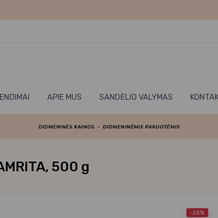
RENDIMAI
APIE MUS
SANDĖLIO VALYMAS
KONTAK
 AMRITA, 500 g
-25%