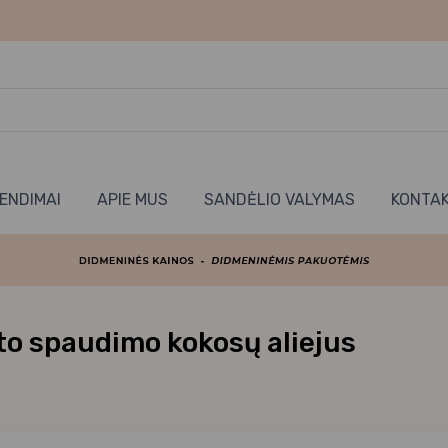
RENDIMAI
APIE MUS
SANDĖLIO VALYMAS
KONTAK
to spaudimo kokosų aliejus