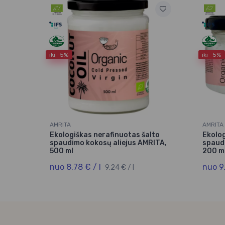
iki -5%
iki -5%
AMRITA
AMRITA
Ekologiškas nerafinuotas šalto
Ekolog
spaudimo kokosų aliejus AMRITA,
spaud
500 ml
200 m
nuo 8,78 € / l
nuo 9
9,24 € / l