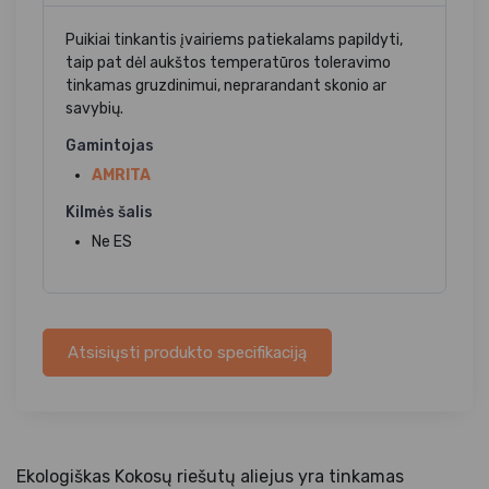
Puikiai tinkantis įvairiems patiekalams papildyti,
taip pat dėl aukštos temperatūros toleravimo
tinkamas gruzdinimui, neprarandant skonio ar
savybių.
Gamintojas
AMRITA
Kilmės šalis
Ne ES
Atsisiųsti produkto specifikaciją
Ekologiškas Kokosų riešutų aliejus yra tinkamas