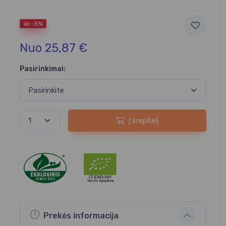
iki -5%
Nuo 25,87 €
Pasirinkimai:
Į krepšelį
Prekės informacija