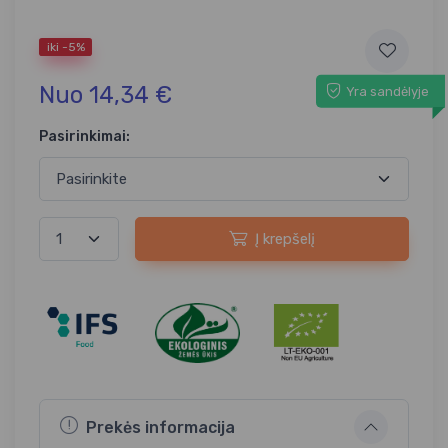
iki -5%
Nuo 14,34 €
Yra sandėlyje
Pasirinkimai:
Į krepšelį
Prekės informacija