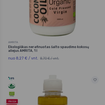
AMRITA
Ekologiškas nerafinuotas šalto spaudimo kokosų
aliejus AMRITA, 1 l
nuo 8,27 € / vnt.
8,70 € / vnt.
Akcija