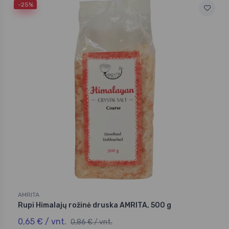
-25%
AMRITA
Rupi Himalajų rožinė druska AMRITA, 500 g
0,65 € / vnt.
0,86 € / vnt.