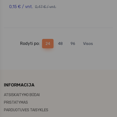
0,15 € / vnt.
0,47 € / vnt.
Rodyti po:
24
48
96
Visos
INFORMACIJA
ATSISKAITYMO BŪDAI
PRISTATYMAS
PARDUOTUVĖS TAISYKLĖS