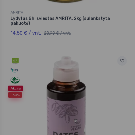
AMRITA
Lydytas Ghi sviestas AMRITA, 2kg (sulankstyta
pakuotė)
14,50 € / vnt.
28,99 € / vnt.
Akcija
-30%