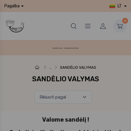
LT
Pagalba
0
...
SANDĖLIO VALYMAS
SANDĖLIO VALYMAS
Valome sandėlį !