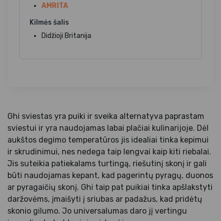
AMRITA
Kilmės šalis
Didžioji Britanija
Ghi sviestas yra puiki ir sveika alternatyva paprastam
sviestui ir yra naudojamas labai plačiai kulinarijoje. Dėl
aukštos degimo temperatūros jis idealiai tinka kepimui
ir skrudinimui, nes nedega taip lengvai kaip kiti riebalai.
Jis suteikia patiekalams turtingą, riešutinį skonį ir gali
būti naudojamas kepant, kad pagerintų pyragų, duonos
ar pyragaičių skonį. Ghi taip pat puikiai tinka apšlakstyti
daržovėms, įmaišyti į sriubas ar padažus, kad pridėtų
skonio gilumo. Jo universalumas daro jį vertingu