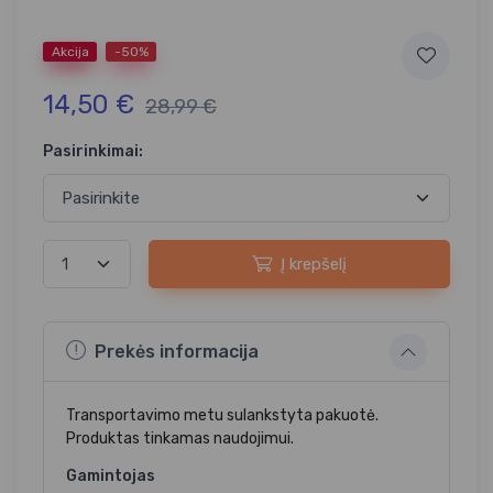
Akcija
-50%
14,50 €
28,99 €
Pasirinkimai:
Į krepšelį
Prekės informacija
Transportavimo metu sulankstyta pakuotė.
Produktas tinkamas naudojimui.
Gamintojas