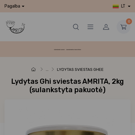
LT
Pagalba
0
...
LYDYTAS SVIESTAS GHEE
Lydytas Ghi sviestas AMRITA, 2kg
(sulankstyta pakuotė)