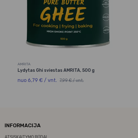
AMRITA
Lydytas Ghi sviestas AMRITA, 500 g
nuo 6,79 € / vnt.
7,99 € / vnt.
INFORMACIJA
ATSISKAITYMO BŪDAI