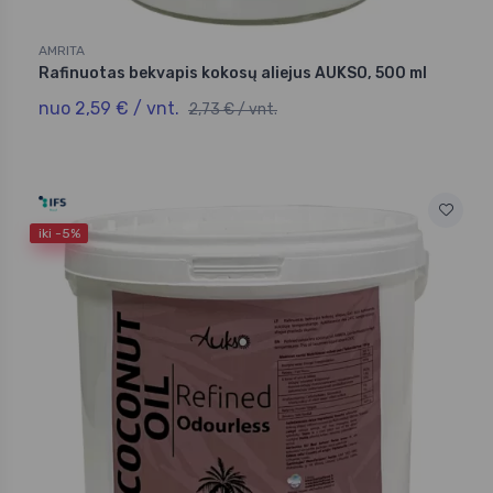
AMRITA
Rafinuotas bekvapis kokosų aliejus AUKSO, 500 ml
nuo 2,59 € / vnt.
2,73 € / vnt.
iki -5%