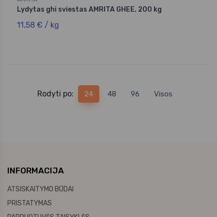
Lydytas ghi sviestas AMRITA GHEE, 200 kg
11,58 € / kg
Rodyti po:
24
48
96
Visos
INFORMACIJA
ATSISKAITYMO BŪDAI
PRISTATYMAS