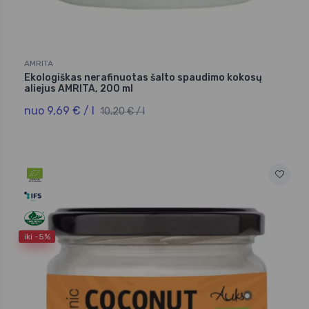
AMRITA
Ekologiškas nerafinuotas šalto spaudimo kokosų
aliejus AMRITA, 200 ml
nuo 9,69 € / l
10,20 € / l
iki -5%