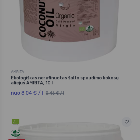
AMRITA
Ekologiškas nerafinuotas šalto spaudimo kokosų
aliejus AMRITA, 10 l
nuo 8,04 € / l
8,46 € / l