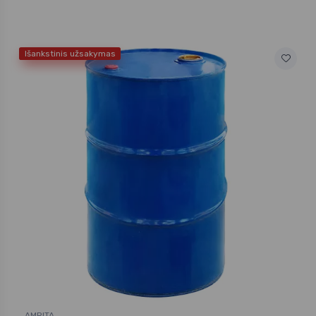
Išankstinis užsakymas
AMRITA