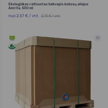
Ekologiškas rafinuotas bekvapis kokosų aliejus
Amrita, 500 ml
nuo 2,57 € / vnt.
2,70 € / vnt.