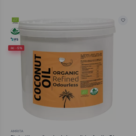
iki -5%
AMRITA