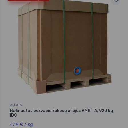
AMRITA
Rafinuotas bekvapis kokosų aliejus AMRITA, 920 kg
IBC
4,19 € / kg