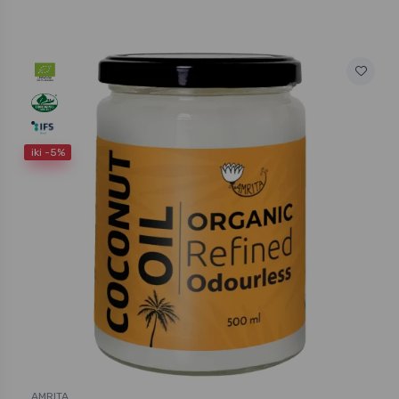
iki -5%
AMRITA