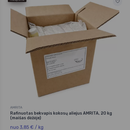
AMRITA
Rafinuotas bekvapis kokosų aliejus AMRITA, 20 kg
(maišas dėžėje)
nuo 3,85 € / kg