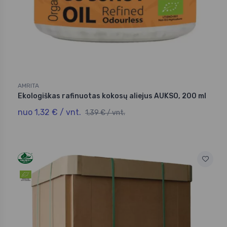
AMRITA
Ekologiškas rafinuotas kokosų aliejus AUKSO, 200 ml
nuo 1,32 € / vnt.
1,39 € / vnt.