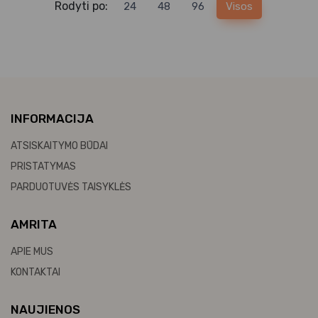
Rodyti po:
24
48
96
Visos
INFORMACIJA
ATSISKAITYMO BŪDAI
PRISTATYMAS
PARDUOTUVĖS TAISYKLĖS
AMRITA
APIE MUS
KONTAKTAI
NAUJIENOS