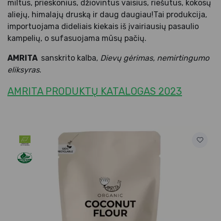
miltus, prieskonius, džiovintus vaisius, riešutus, kokosų
aliejų, himalajų druską ir daug daugiau!Tai produkcija,
importuojama dideliais kiekais iš įvairiausių pasaulio
kampelių, o sufasuojama mūsų pačių.
AMRITA
sanskrito kalba,
Dievų gėrimas, nemirtingumo
eliksyras
.
AMRITA PRODUKTŲ KATALOGAS 2023