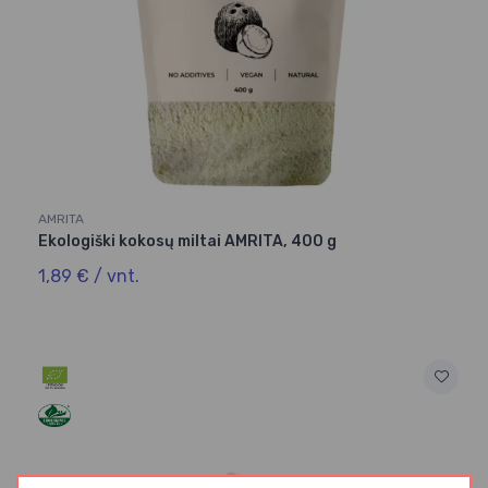
AMRITA
Ekologiški kokosų miltai AMRITA, 400 g
1,89 € / vnt.