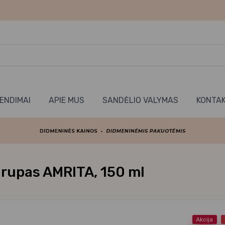
RENDIMAI
APIE MUS
SANDĖLIO VALYMAS
KONTAK
irupas AMRITA, 150 ml
Akcija