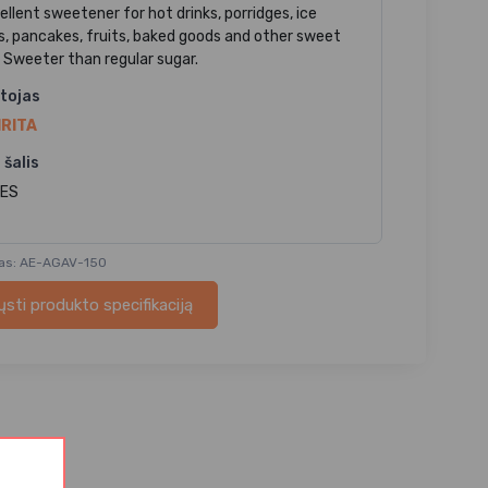
ellent sweetener for hot drinks, porridges, ice
, pancakes, fruits, baked goods and other sweet
. Sweeter than regular sugar.
tojas
RITA
 šalis
 ES
das: AE-AGAV-150
ųsti produkto specifikaciją