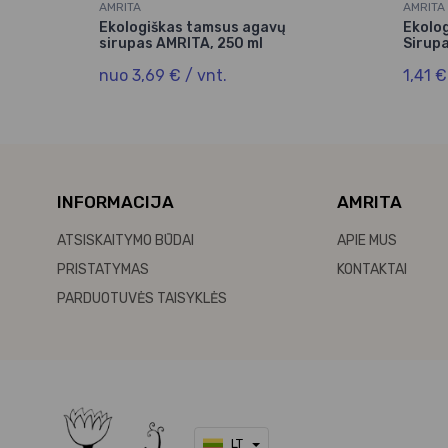
AMRITA
AMRITA
Ekologiškas tamsus agavų
Ekolo
sirupas AMRITA, 250 ml
Sirupa
nuo 3,69 € / vnt.
1,41 €
INFORMACIJA
AMRITA
ATSISKAITYMO BŪDAI
APIE MUS
PRISTATYMAS
KONTAKTAI
PARDUOTUVĖS TAISYKLĖS
LT