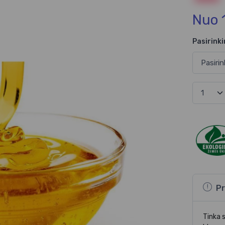
Nuo 
Pasirinki
Pr
Tinka s