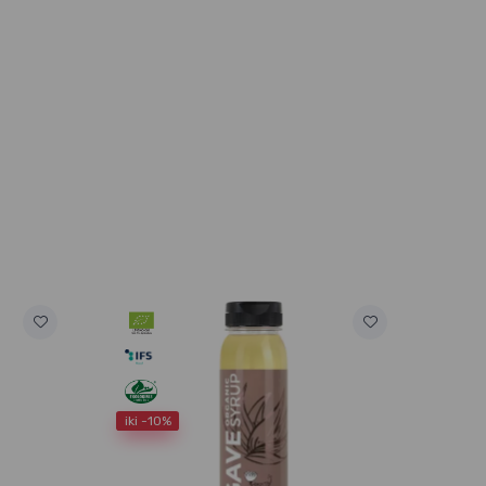
iki -10%