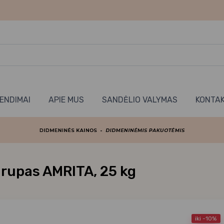
RENDIMAI
APIE MUS
SANDĖLIO VALYMAS
KONTAK
irupas AMRITA, 25 kg
iki -10%