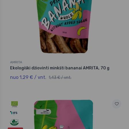
AMRITA
Ekologiški džiovinti minkšti bananai AMRITA, 70 g
nuo 1,29 € / vnt.
1,43 € / vnt.