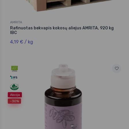
AMRITA
Rafinuotas bekvapis kokosų aliejus AMRITA, 920 kg
IBC
4,19 € / kg
Akcija
-30%