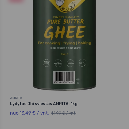
AMRITA
Lydytas Ghi sviestas AMRITA, 1kg
nuo 13,49 € / vnt.
14,99 € / vnt.