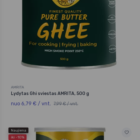
AMRITA
Lydytas Ghi sviestas AMRITA, 500 g
nuo 6,79 € / vnt.
7,99 € / vnt.
Naujiena
iki -10%