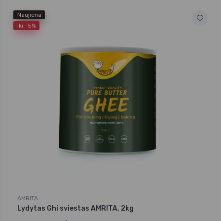
Naujiena
iki -5%
AMRITA
Lydytas Ghi sviestas AMRITA, 2kg