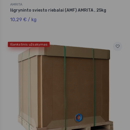
AMRITA
Išgryninto sviesto riebalai (AMF) AMRITA , 25kg
10,29 € / kg
Išankstinis užsakymas