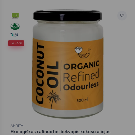
iki -5%
AMRITA
Ekologiškas rafinuotas bekvapis kokosų aliejus