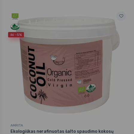
iki -5%
AMRITA
Ekologiškas nerafinuotas šalto spaudimo kokosų