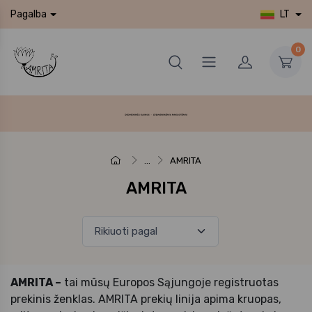
LT
Pagalba
0
...
AMRITA
AMRITA
AMRITA –
tai mūsų Europos Sąjungoje registruotas
prekinis ženklas. AMRITA prekių linija apima kruopas,