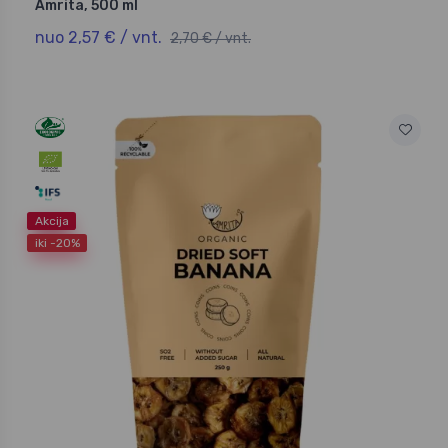
Amrita, 500 ml
nuo 2,57 € / vnt.
2,70 € / vnt.
Akcija
iki -20%