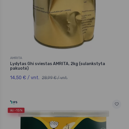
AMRITA
Lydytas Ghi sviestas AMRITA, 2kg (sulankstyta
pakuotė)
14,50 € / vnt.
28,99 € / vnt.
iki -15%