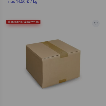
nuo 14,50 € / kg
Išankstinis užsakymas