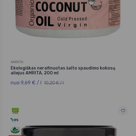
AMRITA
Ekologiškas nerafinuotas šalto spaudimo kokosų
aliejus AMRITA, 200 ml
nuo 9,69 € / l
10,20 € / l