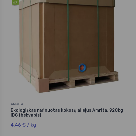
AMRITA
Ekologiškas rafinuotas kokosų aliejus Amrita, 920kg
IBC (bekvapis)
4,46 € / kg