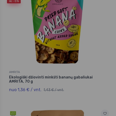
iki -5%
AMRITA
Ekologiški džiovinti minkšti bananų gabaliukai
AMRITA, 70 g
nuo 1,36 € / vnt.
1,43 € / vnt.