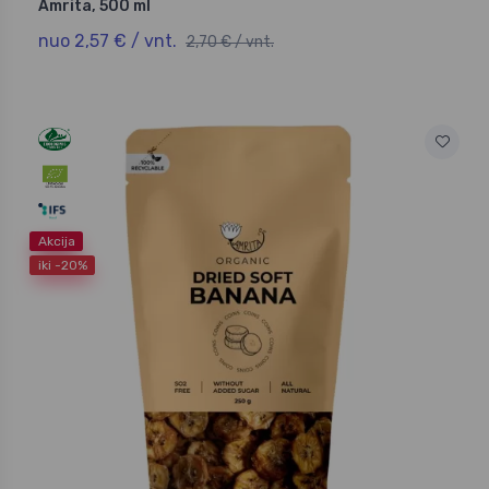
Amrita, 500 ml
nuo 2,57 € / vnt.
2,70 € / vnt.
Akcija
iki -20%