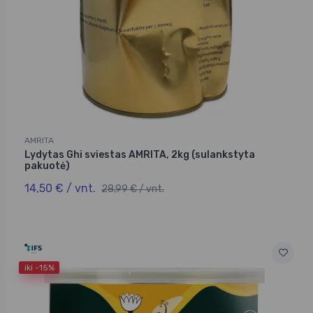
AMRITA
Lydytas Ghi sviestas AMRITA, 2kg (sulankstyta
pakuotė)
14,50 € / vnt.
28,99 € / vnt.
iki -15%