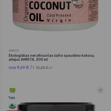
AMRITA
Ekologiškas nerafinuotas šalto spaudimo kokosų
aliejus AMRITA, 200 ml
nuo 9,69 € / l
10,20 € / l