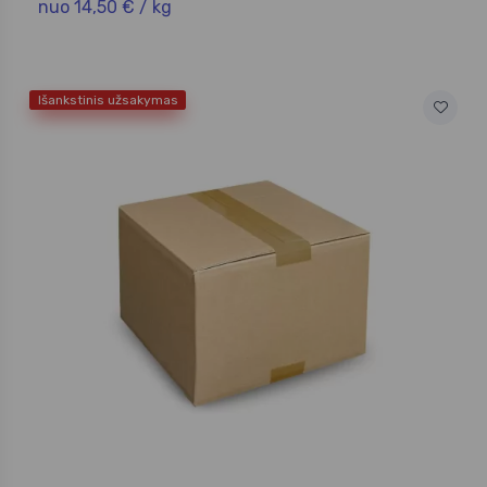
nuo 14,50 € / kg
Išankstinis užsakymas