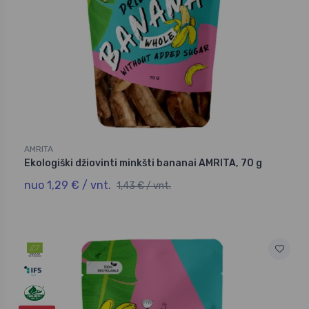
AMRITA
Ekologiški džiovinti minkšti bananai AMRITA, 70 g
nuo 1,29 € / vnt.
1,43 € / vnt.