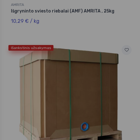
AMRITA
Išgryninto sviesto riebalai (AMF) AMRITA , 25kg
10,29 € / kg
Išankstinis užsakymas