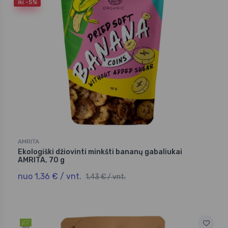
iki -5%
AMRITA
Ekologiški džiovinti minkšti bananų gabaliukai
AMRITA, 70 g
nuo 1,36 € / vnt.
1,43 € / vnt.