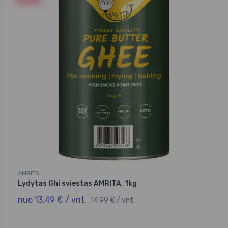
AMRITA
Lydytas Ghi sviestas AMRITA, 1kg
nuo 13,49 € / vnt.
14,99 € / vnt.