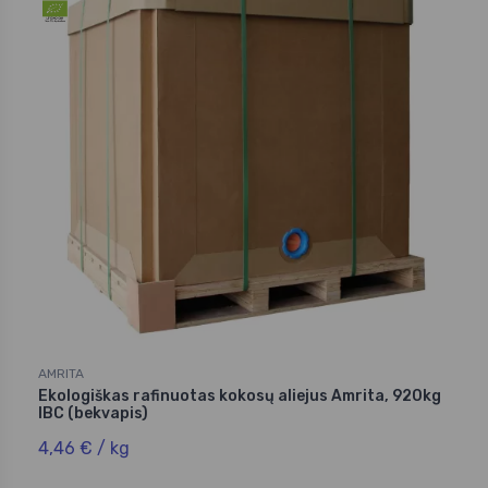
AMRITA
Ekologiškas rafinuotas kokosų aliejus Amrita, 920kg
IBC (bekvapis)
4,46 € / kg