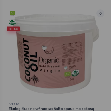
iki -5%
AMRITA
Ekologiškas nerafinuotas šalto spaudimo kokosų