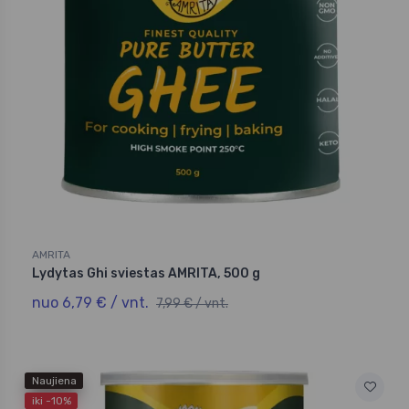
AMRITA
Lydytas Ghi sviestas AMRITA, 500 g
nuo 6,79 € / vnt.
7,99 € / vnt.
Naujiena
iki -10%