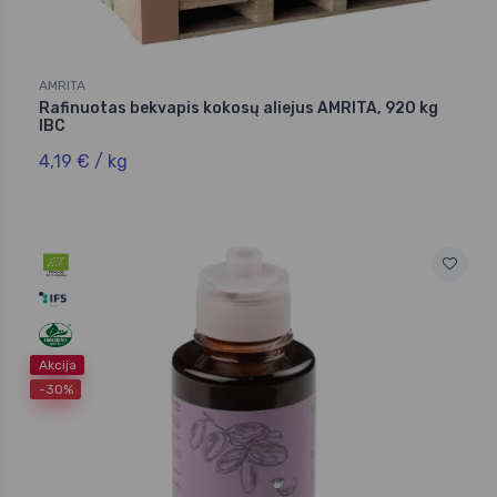
AMRITA
Rafinuotas bekvapis kokosų aliejus AMRITA, 920 kg
IBC
4,19 € / kg
Akcija
-30%