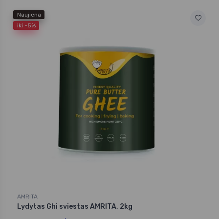
Naujiena
iki -5%
AMRITA
Lydytas Ghi sviestas AMRITA, 2kg