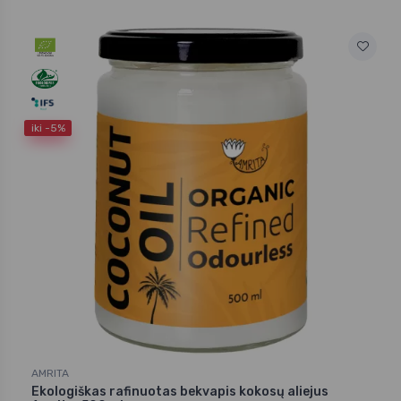
iki -5%
AMRITA
Ekologiškas rafinuotas bekvapis kokosų aliejus