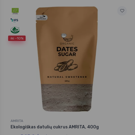
iki -10%
AMRITA
Ekologiškas datulių cukrus AMRITA, 400g