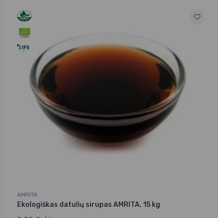
AMRITA
Ekologiškas datulių sirupas AMRITA, 15 kg