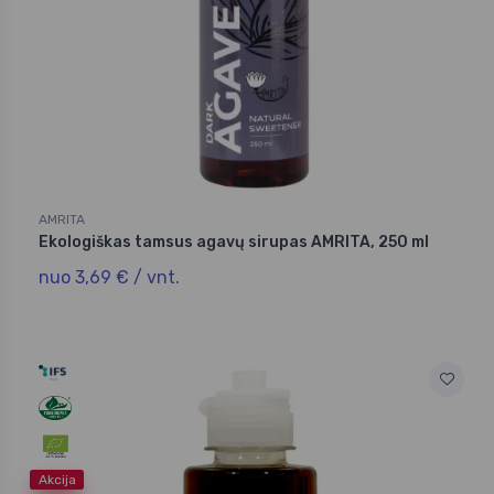
AMRITA
Ekologiškas tamsus agavų sirupas AMRITA, 250 ml
nuo 3,69 € / vnt.
Akcija