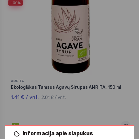
-30%
AMRITA
Ekologiškas Tamsus Agavų Sirupas AMRITA, 150 ml
1,41 € / vnt.
2,01 € / vnt.
Informacija apie slapukus