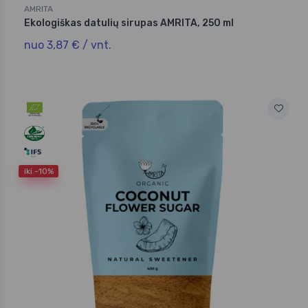
AMRITA
Ekologiškas datulių sirupas AMRITA, 250 ml
nuo 3,87 € / vnt.
iki -10%