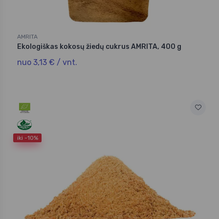
AMRITA
Ekologiškas kokosų žiedų cukrus AMRITA, 400 g
nuo 3,13 € / vnt.
iki -10%