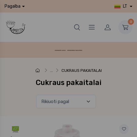
LT
Pagalba
0
...
CUKRAUS PAKAITALAI
Cukraus pakaitalai