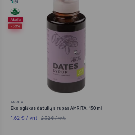
Akcija
-30%
AMRITA
Ekologiškas datulių sirupas AMRITA, 150 ml
1,62 € / vnt.
2,32 € / vnt.