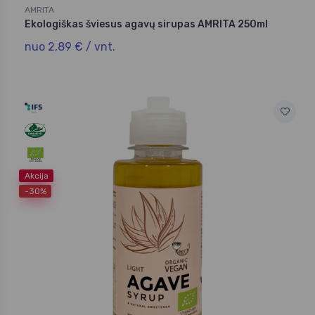
AMRITA
Ekologiškas šviesus agavų sirupas AMRITA 250ml
nuo 2,89 € / vnt.
Akcija
-30%