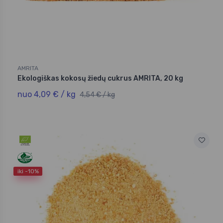
AMRITA
Ekologiškas kokosų žiedų cukrus AMRITA, 20 kg
nuo 4,09 € / kg
4,54 € / kg
iki -10%